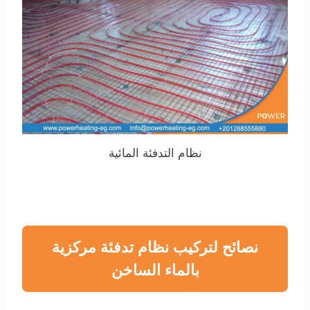
نظام التدفئة المائية
نصائح لتركيب نظام تدفئة مركزية
بالماء الساخن