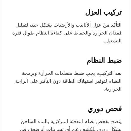
تركيب العزل
التأكد من عزل الأنابيب والأرضيات بشكل جيد، لتقليل
فقدان الحرارة والحفاظ على كفاءة النظام طوال فترة
التشغيل.
ضبط النظام
بعد التركيب، يجب ضبط منظمات الحرارة وبرمجة
النظام لتوفير استهلاك الطاقة دون التأثير على الراحة
الحرارية.
فحص دوري
ينصح بفحص نظام التدفئة المركزية بالماء الساخن
بشكل دوري للكشف عن أي تسريبات أو ضعف في