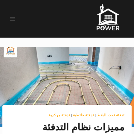
لتجاوز
لى
لمحتوى
تدفئة تحت البلاط
|
تدفئة حائطية
|
تدفئة مركزية
مميزات نظام التدفئة