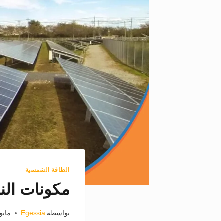
الطاقة الشمسية
مكونات النظ
بواسطة
Egessia
مايو 9, 26