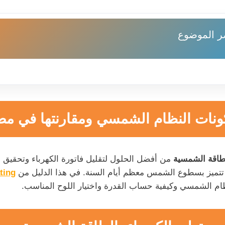
ر الموضوع
ونات النظام الشمسي ومقارنتها في مص
الطاقة الشمسية
من أفضل الحلول لتقليل فاتورة الكهرباء وتحقيق ا
تميز بسطوع الشمس معظم أيام السنة. في هذا الدليل من
ting
م الشمسي وكيفية حساب القدرة واختيار اللوح المناسب.