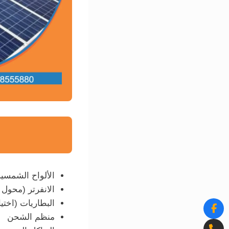
الألواح الشمسية
الانفرتر (محول 
البطاريات (اختي
منظم الشحن