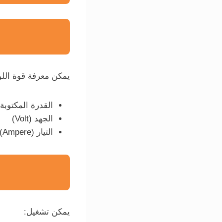
يمكن معرفة قوة اللو
القدرة المكتوبة (att
الجهد (Volt)
التيار (Ampere)
يمكن تشغيل: