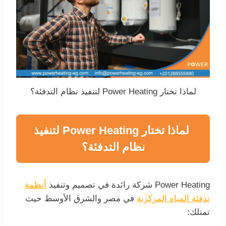
لماذا تختار Power Heating لتنفيذ نظام التدفئة؟
لماذا تختار Power Heating لتنفيذ
نظام التدفئة؟
Power Heating شركة رائدة في تصميم وتنفيذ
أنظمة
تدفئة المياه المركزية
في مصر والشرق الأوسط حيث
تمتلك: