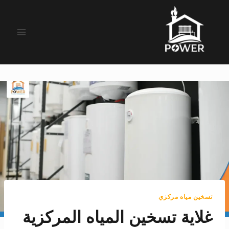
لتجاوز
لى
لمحتوى
تسخين مياه مركزي
غلاية تسخين المياه المركزية