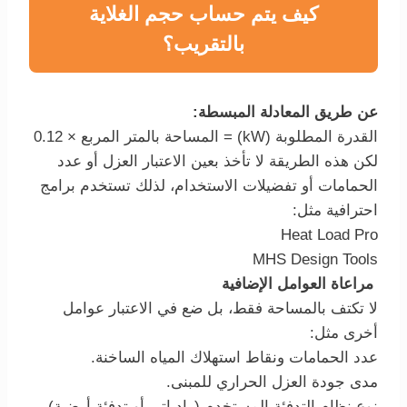
كيف يتم حساب حجم الغلاية
بالتقريب؟
عن طريق المعادلة المبسطة:
القدرة المطلوبة (kW) = المساحة بالمتر المربع × 0.12
لكن هذه الطريقة لا تأخذ بعين الاعتبار العزل أو عدد
الحمامات أو تفضيلات الاستخدام، لذلك تستخدم برامج
احترافية مثل:
Heat Load Pro
MHS Design Tools
مراعاة العوامل الإضافية
لا تكتف بالمساحة فقط، بل ضع في الاعتبار عوامل
أخرى مثل:
عدد الحمامات ونقاط استهلاك المياه الساخنة.
مدى جودة العزل الحراري للمبنى.
نوع نظام التدفئة المستخدم (رادياتير أو تدفئة أرضية).