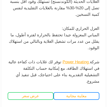
الغلايات الحديثة (الكوندنسنج) تستهلك وقود أقل بنسبة
تصل إلى 20%-30% مقارنة بالغلايات التقليدية لنفس
كمية التسخين.
العزل الحراري للمكان:
المباني المعزولة جيدا تحتفظ بالحرارة لفترة أطول، ما
يقلل من عدد مرات تشغيل الغلاية وبالتالي من استهلاك
الوقود.
شركة
Power Heating
توفر لك غلايات ذات كفاءة عالية
في استهلاك الطاقة، مع إمكانية حساب التكلفة
التشغيلية التقديرية بناء على احتياجك، قبل تنفيذ أي
مشروع.
معاينة مجانية
عرض سعر