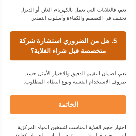
نعم، فالغلايات التي تعمل بالكهرباء، الغاز، أو الديزل
تختلف في التصميم والكفاءة وأسلوب التقدير.
5. هل من الضروري استشارة شركة
متخصصة قبل شراء الغلاية؟
نعم، لضمان التقييم الدقيق والاختيار الأمثل حسب
ظروف الاستخدام الفعلية ونوع النظام المطلوب.
الخاتمة
اختيار حجم الغلاية المناسب لتسخين المياه المركزية
ليس مجرد قرار فني، بل عنصر أساسي لضمان كفاءة