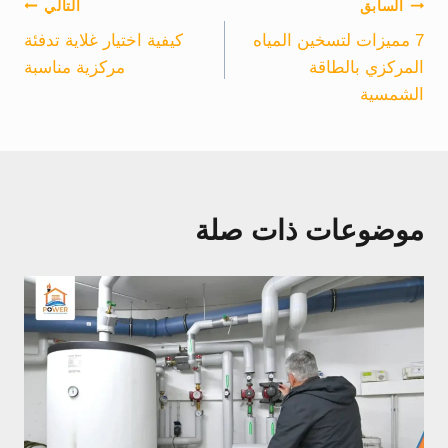
تصفّح
السابق
التالي
7 مميزات لتسخين المياه
كيفية اختيار غلاية تدفئة
المقالات
المركزي بالطاقة
مركزية مناسبة
الشمسية
موضوعات ذات صلة