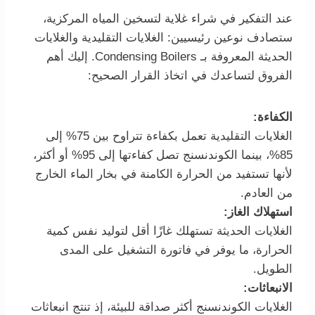
عند التفكير في شراء غلاية لتسخين المياه المركزية،
ستصادف نوعين رئيسيين: الغلايات التقليدية والغلايات
الحديثة المعروفة بـ Condensing Boilers. إليك أهم
الفروق لتساعدك في اتخاذ القرار الصحيح:
الكفاءة:
الغلايات التقليدية تعمل بكفاءة تتراوح بين 75% إلى
85%، بينما الكوندنسنج تصل كفاءتها إلى 95% أو أكثر،
لأنها تستفيد من الحرارة الكامنة في بخار الماء الخارج
من العادم.
استهلاك الغاز:
الغلايات الحديثة تستهلك غازًا أقل لتوليد نفس كمية
الحرارة، ما يوفر في فاتورة التشغيل على المدى
الطويل.
الانبعاثات:
الغلايات الكوندنسنج أكثر صداقة للبيئة، إذ تنتج انبعاثات