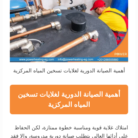
أهمية الصيانة الدورية لغلايات تسخين المياه المركزية
أهمية الصيانة الدورية لغلايات تسخين
المياه المركزية
امتلاك غلاية قوية ومناسبة خطوة ممتازة، لكن الحفاظ
على أدائها العالي يتطلب صيانة دورية مدروسة، وإلا فقد