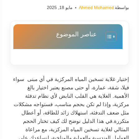
بواسطة
Ahmed Mohamed
مايو 18, 2025
عناصر الموضوع
إختيار غلاية تسخين المياه المركزية في أي مبنى سواء
فيلا، شقة، عمارة، أو حتى مصنع يعتبر اختيار بالغ
الأهمية. الغلاية هي القلب النابض لأي نظام تدفئة
مركزية، وإذا لم تكن بحجم مناسب، فستواجه مشكلات
مثل ضعف التدفئة، استهلاك زائد للطاقة، أو أعطال
متكررة.في هذا الدليل نوضح لك كيف تختار الحجم
المثالي لغلاية تسخين المياه المركزية، مع مراعاة
العوامل الهندسية والعملية والمناخية، لنساعدك على