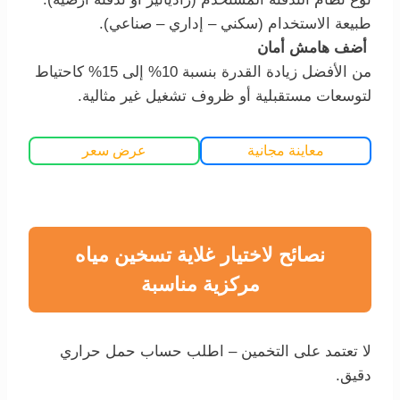
طبيعة الاستخدام (سكني – إداري – صناعي).
أضف هامش أمان
من الأفضل زيادة القدرة بنسبة 10% إلى 15% كاحتياط
لتوسعات مستقبلية أو ظروف تشغيل غير مثالية.
معاينة مجانية
عرض سعر
نصائح لاختيار غلاية تسخين مياه
مركزية مناسبة
لا تعتمد على التخمين – اطلب حساب حمل حراري
دقيق.