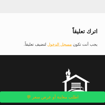
اترك تعليقاً
يجب أنت تكون
مسجل الدخول
لتضيف تعليقاً.
اطلب معاينة أو عرض سعر 💬