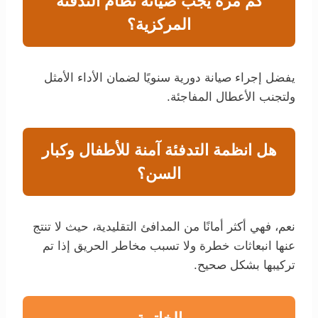
كم مرة يجب صيانة نظام التدفئة
المركزية؟
يفضل إجراء صيانة دورية سنويًا لضمان الأداء الأمثل
ولتجنب الأعطال المفاجئة.
هل انظمة التدفئة آمنة للأطفال وكبار
السن؟
نعم، فهي أكثر أمانًا من المدافئ التقليدية، حيث لا تنتج
عنها انبعاثات خطرة ولا تسبب مخاطر الحريق إذا تم
تركيبها بشكل صحيح.