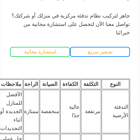
جاهز لتركيب نظام تدفئة مركزية في منزلك أو شركتك؟
تواصل معنا الآن لتحصل على استشارة مجانية من
خبرائنا
تسعير سريع
استشارة مجانية
النوع
التكلفة
الكفاءة
الصيانة
الراحة
ملاحظات
الأفضل
للمنازل
التدفئة
عالية
مرتفعة
منخفضة
ممتازة
الجديدة أو
الأرضية
جدًا
أثناء
التجديدات
حل عملي