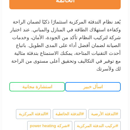
الخاتمة
يُعد نظام التدفئة المركزية استثمارًا ذكيًا لضمان الراحة
وكفاءة استهلاك الطاقة في المنازل والمباني. عند اختيار
شركة لتركيب النظام تأكد من الجودة، الأمان، وخدمات
الصيانة لضمان أفضل أداء على المدى الطويل. باتباع
أحدث التقنيات المتاحة، يمكنك الاستمتاع بتدفئة مثالية
مع توفير في التكاليف وتحقيق أعلى مستوى من الراحة
لك ولأسرتك
اسأل خبير
استشارة مجانية
وسوم
#
التدفئة الأرضية
#
التدفئة الحائطية
#
التدفئة المركزية
المقال:
#
تركيب التدفئة المركزية
#
شركة power heating