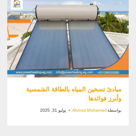
مبادئ تسخين المياه بالطاقة الشمسية
وأبرز فوائدها
بواسطة
Ahmed Mohamed
يوليو 31, 2025