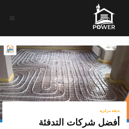
لتجاوز
لى
لمحتوى
تدفئة مركزية
أفضل شركات التدفئة