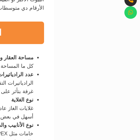
الأرقام دي متوسطات 
ا
مساحة العقار و
كل ما المساحة ت
عدد الرادياتيرات
الرادياتيرات ال
غرفة بتأثر على ا
نوع الغلاية
غلايات الغاز عاد
أسهل في بعض ال
نوع الأنابيب وا