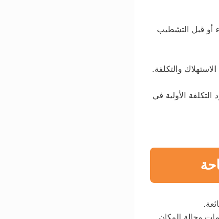
ء أو قبل التشطيب
استهلاك والتكلفة.
لتكلفة الأولية في
حة
عة.
مات وحالة المكان.