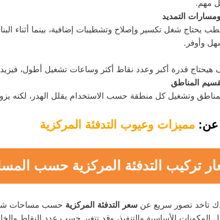
ل مهم.
مسارات التمديد
ب يحتاج شغل تكسير وإصلاح وتشطيبات إضافية، بينما أثناء البنا
سهل وأوفر.
هيحتاج قدرة أكبر وعدد نقاط أكثر وساعات تشغيل أطول، فيزيد ال
قسيم المناطق
مناطق وتشغيل كل منطقة حسب الاستخدام يقلل الهدر، لكنه يزود ا
عن:
مميزات وعيوب التدفئة المركزية
ار تركيب التدفئة المركزية حسب المسا
دك تاخد تصور سريع عن
سعر التدفئة المركزية
حسب مساحات شائ
ل المكونات الأساسية والتنفيذ، وقد تتغير حسب عدد النقاط والخا