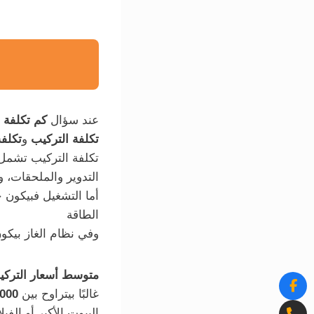
عند سؤال
كم تكلفة ا
تكلفة التركيب
و
تكلفة
تكلفة التركيب تشمل ا
التدوير والملحقات، وأ
أما التشغيل فبيكون
الطاقة
وفي نظام الغاز بيكو
متوسط أسعار الترك
غالبًا بيتراوح بين
,000
البيوت الأكبر أو الف