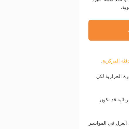
بة.
دفئة المركزية
.
رة الحرارية لكل
هربائية قد تكون
اءة العزل في المواسير