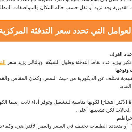
تقديرية وقد تزيد أو تقل حسب حالة المكان والمواصفات المطلو
لعوامل التي تحدد سعر التدفئة المركزية
عدد الغرف
كبر بيزيد عدد نقاط التدفئة وطول الشبكة، وبالتالي يزيد سعر
الت
 ونوعها
تقليدية تختلف عن الديكورية من حيث السعر، وكمان المقاس والقد
لعدد.
ةً الأكثر انتشارًا لكونها مناسبة للتشغيل وتوفر أداء ثابت، بينما الك
حالات لكن تشغيلها أعلى.
لخراطيم
خامات مثل PEX أو متعددة الطبقات تختلف في السعر والعمر الافتراضي، وكف