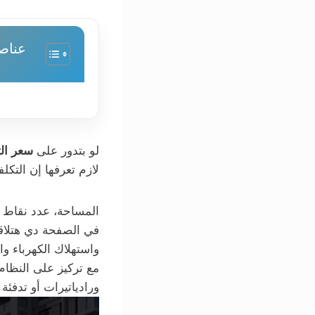
عناص
لو بتدور على
سعر الت
لازم تعرفها إن التك
المساحة، عدد نقاط ا
في الصفحة دي هتلاق
واستهلاك الكهرباء وال
مع تركيز على النظام
ورادياتيرات أو تدفئة 