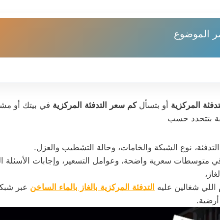
ر الموضوع
دفئة المركزية
أو بتسأل
كم سعر التدفئة المركزية
في بيتك أو مش
لفة بتتحدد حسب
لتدفئة، نوع الشبكة والخامات، وحالة التشطيب والعزل.
ي متوسطات سعرية واضحة، وعوامل التسعير، وإجابات الأسئلة ال
غاز،
 اللي شغالين عليه
التدفئة المركزية بالغاز بالماء الساخن
عبر شبكة
أرضية.