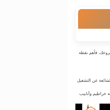
روعك، فأهم نقطة
شائعة عن التشغيل
 خراطيم وأنابيب