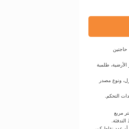
 حاجتين
 الأرضية، طلمبة
زل، ونوع مصدر
ات التحكم.
لتدفئة.
و عدد نقاط كبير.