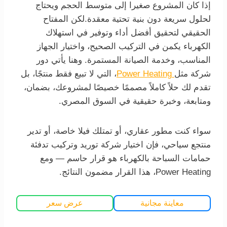
إذا كان المشروع صغيرا إلى متوسط الحجم ويحتاج
لحلول سريعة دون بنية تحتية معقدة.لكن المفتاح
الحقيقي لتحقيق أفضل أداء وتوفير في استهلاك
الكهرباء يكمن في التركيب الصحيح، واختيار الجهاز
المناسب، وخدمة الصيانة المستمرة. وهنا يأتي دور
شركة مثل
Power Heating
، التي لا تبيع فقط منتجًا، بل
تقدم لك حلاً كاملاً مصممًا خصيصًا لمشروعك، بضمان،
ومتابعة، وخبرة حقيقية في السوق المصري.
سواء كنت مطور عقاري، أو تمتلك فيلا خاصة، أو تدير
منتجع سياحي، فإن اختيار شركة توريد وتركيب تدفئة
حمامات السباحة بالكهرباء هو قرار حاسم — ومع
Power Heating، هذا القرار مضمون النتائج.
معاينة مجانية
عرض سعر