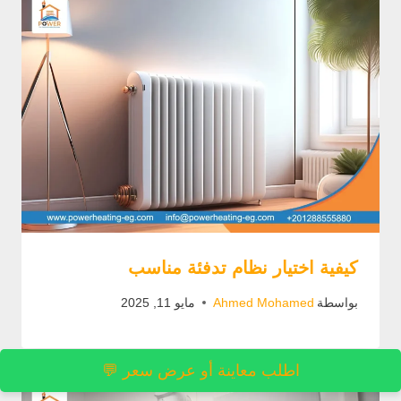
كيفية اختيار نظام تدفئة مناسب
بواسطة
Ahmed Mohamed
مايو 11, 2025
اطلب معاينة أو عرض سعر 💬