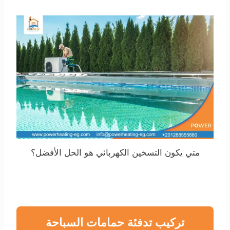
متي يكون التسخين الكهربائي هو الحل الأفضل؟
تركيب تدفئة حمامات السباحة