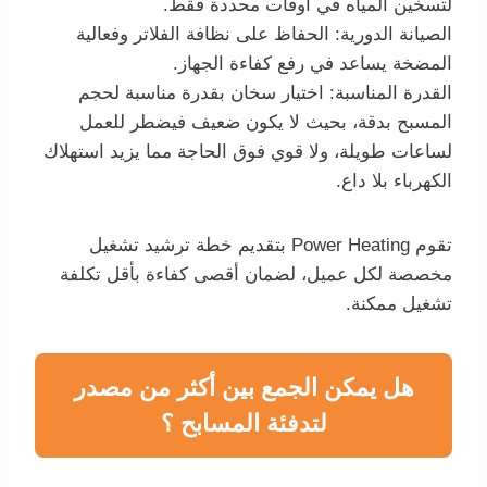
لتسخين المياه في أوقات محددة فقط.
الصيانة الدورية: الحفاظ على نظافة الفلاتر وفعالية
المضخة يساعد في رفع كفاءة الجهاز.
القدرة المناسبة: اختيار سخان بقدرة مناسبة لحجم
المسبح بدقة، بحيث لا يكون ضعيف فيضطر للعمل
لساعات طويلة، ولا قوي فوق الحاجة مما يزيد استهلاك
الكهرباء بلا داع.
تقوم Power Heating بتقديم خطة ترشيد تشغيل
مخصصة لكل عميل، لضمان أقصى كفاءة بأقل تكلفة
تشغيل ممكنة.
هل يمكن الجمع بين أكثر من مصدر
لتدفئة المسابح ؟