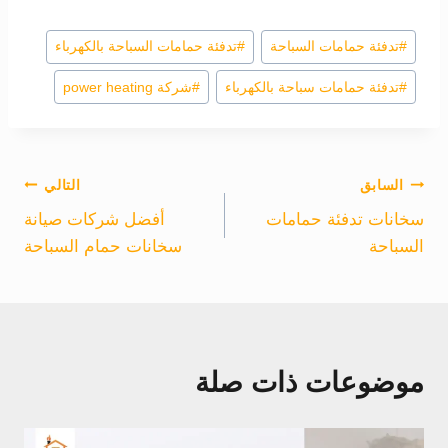
وسوم
#
تدفئة حمامات السباحة
#
تدفئة حمامات السباحة بالكهرباء
المقال:
#
تدفئة حمامات سباحة بالكهرباء
#
شركة power heating
تصفّح
السابق
التالي
سخانات تدفئة حمامات
أفضل شركات صيانة
المقالات
السباحة
سخانات حمام السباحة
موضوعات ذات صلة