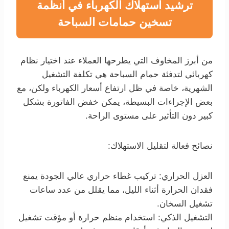
ترشيد استهلاك الكهرباء في أنظمة
تسخين حمامات السباحة
من أبرز المخاوف التي يطرحها العملاء عند اختيار نظام
كهربائي لتدفئة حمام السباحة هي تكلفة التشغيل
الشهرية، خاصة في ظل ارتفاع أسعار الكهرباء ولكن، مع
بعض الإجراءات البسيطة، يمكن خفض الفاتورة بشكل
كبير دون التأثير على مستوى الراحة.
نصائح فعالة لتقليل الاستهلاك:
العزل الحراري: تركيب غطاء حراري عالي الجودة يمنع
فقدان الحرارة أثناء الليل، مما يقلل من عدد ساعات
تشغيل السخان.
التشغيل الذكي: استخدام منظم حرارة أو مؤقت تشغيل