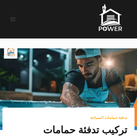
لتجاوز
لى
لمحتوى
تدفئة حمامات السباحة
تركيب تدفئة حمامات