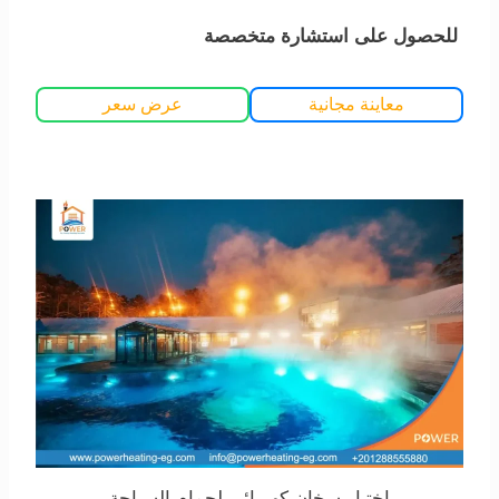
للحصول على استشارة متخصصة
معاينة مجانية
عرض سعر
اختيار سخان كهربائي لحمام السباحة