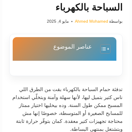
السباحة بالكهرباء
بواسطة
Ahmed Mohamed
مايو 4, 2025
عناصر الموضوع
تدفئة حمام السباحة بالكهرباء بقت من الطرق اللي
ناس كتير بتميل ليها، لأنها سهلة وآمنة وبتخلّي استخدام
المسبح ممكن طول السنة. وده بيخليها اختيار ممتاز
للمسابح الصغيرة أو المتوسطة، خصوصًا إنها مش
محتاجة تجهيزات كتير معقدة. كمان بتوفّر حرارة ثابتة
وبتشتغل بمنتهى البساطة.