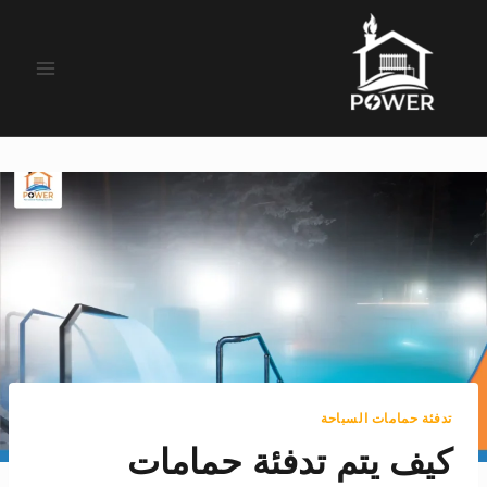
لتجاوز
لى
لمحتوى
تدفئة حمامات السباحة
كيف يتم تدفئة حمامات