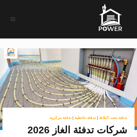
لتجاوز
لى
لمحتوى
تدفئة تحت البلاط
|
تدفئة حائطية
|
تدفئة مركزية
شركات تدفئة الغاز 2026