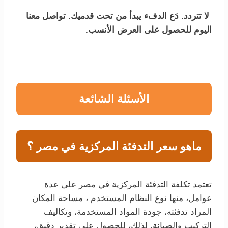
لا تتردد. دَع الدفء يبدأ من تحت قدميك. تواصل معنا
اليوم للحصول على العرض الأنسب.
الأسئلة الشائعة
ماهو سعر التدفئة المركزية في مصر ؟
تعتمد تكلفة التدفئة المركزية في مصر على عدة
عوامل، منها نوع النظام المستخدم ، مساحة المكان
المراد تدفئته، جودة المواد المستخدمة، وتكاليف
التركيب والصيانة. لذلك، للحصول على تقدير دقيق،