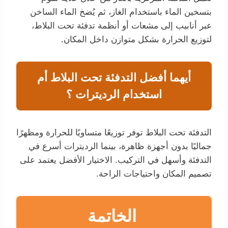
بتسخين الماء باستخدام الغاز، ثم يُضخ الماء الساخن
عبر أنابيب إلى مشعات أو أنظمة تدفئة تحت البلاط،
لتوزيع الحرارة بشكل متوازن داخل المكان.
أيهما أفضل التدفئة تحت البلاط أم
استخدام الرديترات ؟
التدفئة تحت البلاط توفر توزيعًا متساويًا للحرارة ومظهرًا
جماليًا بدون أجهزة ظاهرة، بينما الرديترات أسرع في
التدفئة وأسهل في التركيب. الاختيار الأفضل يعتمد على
تصميم المكان واحتياجات الراحة.
الخاتمة