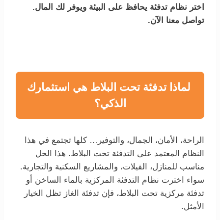
اختر نظام تدفئة يحافظ على البيئة ويوفر لك المال.
تواصل معنا الآن.
لماذا تدفئة تحت البلاط هي استثمارك
الذكي؟
الراحة، الأمان، الجمال، والتوفير… كلها تجتمع في هذا
النظام المعتمد على التدفئة تحت البلاط. هذا الحل
مناسب للمنازل، الفيلات، والمشاريع السكنية والتجارية.
سواء اخترت نظام التدفئة المركزية بالماء الساخن أو
تدفئة مركزية تحت البلاط، فإن تدفئة الغاز تظل الخيار
الأمثل.