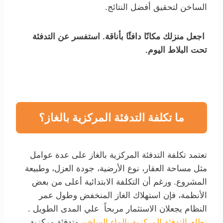
الساخن لتحقيق أفضل النتائج.
اجعل منزلك مكانًا دافئًا بأناقة. استفسر عن التدفئة
تحت البلاط اليوم.
ما تكلفة التدفئة المركزية بالغاز؟
تعتمد تكلفة التدفئة المركزية بالغاز على عدة عوامل
مثل مساحة العقار، نوع الأرضية، جودة العزل، وطبيعة
المشروع. ورغم أن التكلفة الابتدائية أعلى من بعض
الأنظمة، فإن استهلاك الغاز المنخفض وطول عمر
النظام يجعلان الاستثمار مربحاً علي المدى الطويل .
نظام التدفئة المركزية بالماء الساخن
وتدفئة مركزية