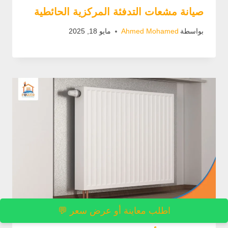
صيانة مشعات التدفئة المركزية الحائطية
بواسطة
Ahmed Mohamed
مايو 18, 2025
اطلب معاينة أو عرض سعر 💬