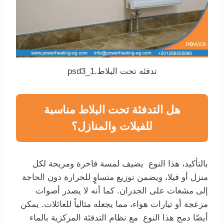
تدفئه تحت البلاط.psd3_1
هل التدفئة تحت البلاط مناسبة
للفيلات والمنازل؟
بالتأكيد، هذا النوع يضيف لمسة فاخرة ومريحة لكل
منزل أو فيلا، ويضمن توزيع متساوٍ للحرارة دون الحاجة
إلى مشعات على الجدران. كما أنه لا يصدر أصوات
مزعجة أو تيارات هواء، مما يجعله مثالياً للعائلات. يمكن
أيضًا دمج هذا النوع مع نظام التدفئة المركزية بالماء