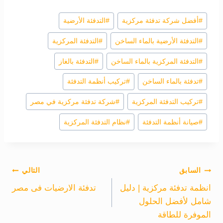
وسوم
#
أفضل شركة تدفئة مركزية
#
التدفئة الأرضية
المقال:
#
التدفئة الأرضية بالماء الساخن
#
التدفئة المركزية
#
التدفئة المركزية بالماء الساخن
#
التدفئة بالغاز
#
تدفئة بالماء الساخن
#
تركيب أنظمة التدفئة
#
تركيب التدفئة المركزية
#
شركة تدفئة مركزية في مصر
#
صيانة أنظمة التدفئة
#
نظام التدفئة المركزية
تصفّح
السابق
التالي
انظمة تدفئة مركزية | دليل
تدفئة الارضيات فى مصر
المقالات
شامل لأفضل الحلول
الموفرة للطاقة