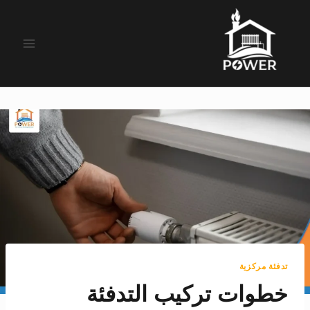
لتجاوز
لى
لمحتوى
تدفئة مركزية
خطوات تركيب التدفئة