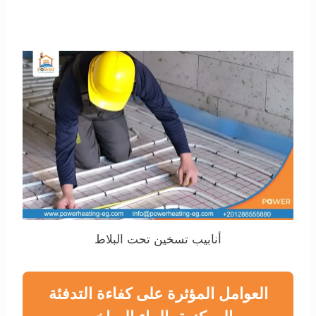
أنابيب تسخين تحت البلاط
العوامل المؤثرة على كفاءة التدفئة