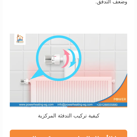
وضعف التدفق.
كيفية تركيب التدفئة المركزية